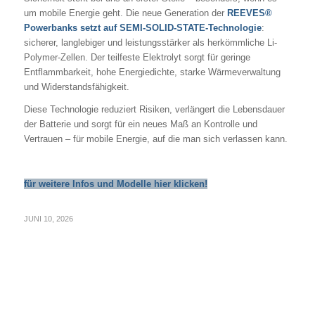
um mobile Energie geht. Die neue Generation der
REEVES®
Powerbanks setzt auf SEMI-SOLID-STATE-Technologie
:
sicherer, langlebiger und leistungsstärker als herkömmliche Li-
Polymer-Zellen. Der teilfeste Elektrolyt sorgt für geringe
Entflammbarkeit, hohe Energiedichte, starke Wärmeverwaltung
und Widerstandsfähigkeit.
Diese Technologie reduziert Risiken, verlängert die Lebensdauer
der Batterie und sorgt für ein neues Maß an Kontrolle und
Vertrauen – für mobile Energie, auf die man sich verlassen kann.
für weitere Infos und Modelle hier klicken!
JUNI 10, 2026