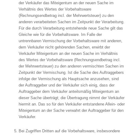
der Verkäufer das Miteigentum an der neuen Sache im
Verhältnis des Wertes der Vorbehaltsware
(Rechnungsendbetrag incl. der Mehrwertsteuer) zu den
anderen verarbeiteten Sachen im Zeitpunkt der Verarbeitung.
Für die durch Verarbeitung entstehende neue Sache gilt das
Gleiche wie für die Vorbehaltsware. Im Falle der
untrennbaren Vermischung der Vorbehaltsware mit anderen,
dem Verkäufer nicht gehörenden Sachen, erwirbt der
Verkäufer Miteigentum an der neuen Sache im Verhältnis
des Wertes der Vorbehaltsware (Rechnungsendbetrag incl.
der Mehrwertsteuer) zu den anderen vermischten Sachen im
Zeitpunkt der Vermischung. Ist die Sache des Auftraggebers
infolge der Vermischung als Hauptsache anzusehen, sind
der Auftraggeber und der Verkäufer sich einig, dass der
Auftraggeber dem Verkäufer anteilsmäßig Miteigentum an
dieser Sache überträgt; die Übertragung nimmt der Verkäufer
hiermit an. Das so für den Verkäufer entstandene Allein- oder
Miteigentum an der Sache verwahrt der Auftraggeber für den
Verkäufer.
Bei Zugriffen Dritten auf die Vorbehaltsware, insbesondere