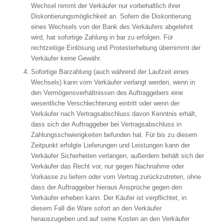
Wechsel nimmt der Verkäufer nur vorbehaltlich ihrer
Diskontierungsmöglichkeit an. Sofern die Diskontierung
eines Wechsels von der Bank des Verkäufers abgelehnt
wird, hat sofortige Zahlung in bar zu erfolgen. Für
rechtzeitige Einlösung und Protesterhebung übernimmt der
Verkäufer keine Gewähr.
Sofortige Barzahlung (auch während der Laufzeit eines
Wechsels) kann vom Verkäufer verlangt werden, wenn in
den Vermögensverhältnissen des Auftraggebers eine
wesentliche Verschlechterung eintritt oder wenn der
Verkäufer nach Vertragsabschluss davon Kenntnis erhält,
dass sich der Auftraggeber bei Vertragsabschluss in
Zahlungsschwierigkeiten befunden hat. Für bis zu diesem
Zeitpunkt erfolgte Lieferungen und Leistungen kann der
Verkäufer Sicherheiten verlangen, außerdem behält sich der
Verkäufer das Recht vor, nur gegen Nachnahme oder
Vorkasse zu liefern oder vom Vertrag zurückzutreten, ohne
dass der Auftraggeber hieraus Ansprüche gegen den
Verkäufer erheben kann. Der Käufer ist verpflichtet, in
diesem Fall die Ware sofort an den Verkäufer
herauszugeben und auf seine Kosten an den Verkäufer