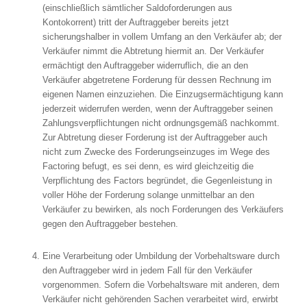
(einschließlich sämtlicher Saldoforderungen aus
Kontokorrent) tritt der Auftraggeber bereits jetzt
sicherungshalber in vollem Umfang an den Verkäufer ab; der
Verkäufer nimmt die Abtretung hiermit an. Der Verkäufer
ermächtigt den Auftraggeber widerruflich, die an den
Verkäufer abgetretene Forderung für dessen Rechnung im
eigenen Namen einzuziehen. Die Einzugsermächtigung kann
jederzeit widerrufen werden, wenn der Auftraggeber seinen
Zahlungsverpflichtungen nicht ordnungsgemäß nachkommt.
Zur Abtretung dieser Forderung ist der Auftraggeber auch
nicht zum Zwecke des Forderungseinzuges im Wege des
Factoring befugt, es sei denn, es wird gleichzeitig die
Verpflichtung des Factors begründet, die Gegenleistung in
voller Höhe der Forderung solange unmittelbar an den
Verkäufer zu bewirken, als noch Forderungen des Verkäufers
gegen den Auftraggeber bestehen.
Eine Verarbeitung oder Umbildung der Vorbehaltsware durch
den Auftraggeber wird in jedem Fall für den Verkäufer
vorgenommen. Sofern die Vorbehaltsware mit anderen, dem
Verkäufer nicht gehörenden Sachen verarbeitet wird, erwirbt