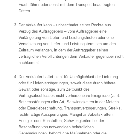
Frachtführer oder sonst mit dem Transport beauftragten
Dritten.
Der Verkäufer kann – unbeschadet seiner Rechte aus
Verzug des Auftraggebers – vom Auftraggeber eine
Verlängerung von Liefer- und Leistungsfristen oder eine
Verschiebung von Liefer- und Leistungsterminen um den
Zeitraum verlangen, in dem der Auftraggeber seinen
vertraglichen Verpflichtungen dem Verkäufer gegenüber nicht
nachkommt.
Der Verkäufer haftet nicht für Unmöglichkeit der Lieferung
oder für Lieferverzögerungen, soweit diese durch höhere
Gewalt oder sonstige, zum Zeitpunkt des
Vertragsabschlusses nicht vorhersehbare Ereignisse (z. B.
Betriebsstörungen aller Art, Schwierigkeiten in der Material-
oder Energiebeschaffung, Transportverzögerungen, Streiks,
rechtmäßige Aussperrungen, Mangel an Arbeitskräften,
Energie- oder Rohstoffen, Schwierigkeiten bei der
Beschaffung von notwendigen behördlichen
Genehmigungen, behördliche Maßnahmen oder die