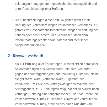
Leistungsumfang gehören, geschieht dies unentgeltlich und
unter Ausschluss jeglicher Haftung.
Die Einschränkungen dieser Ziff. IX gelten nicht für die
Haftung des Verkäufers wegen vorsätzlichen Verhaltens, für
garantierte Beschaffenheitsmerkmale, wegen Verletzung des
Lebens oder des Körpers, der Gesundheit, nach dem
Produkthaftungsgesetz sowie datenschutzrechtlicher
Anspruchsgrundlagen.
X Eigentumsvorbehalt
bis zur Erfüllung aller Forderungen, einschließlich sämtlicher
Saldoforderungen aus Kontokorrent, die dem Verkäufer
gegen den Auftraggeber jetzt oder zukünftig zustehen, bleibt
die gelieferte Ware (Vorbehaltsware) Eigentum des
Verkäufers. Im Falle des vertragswidrigen Verhaltens des
Auftraggebers, z. B. Zahlungsverzug, hat der Verkäufer nach
vorheriger Setzung einer angemessenen Frist das Recht, die
Vorbehaltsware zurück zu nehmen. Nimmt der Verkäufer die
Vorbehaltsware zurück, stellt dieses einen Rücktritt vom