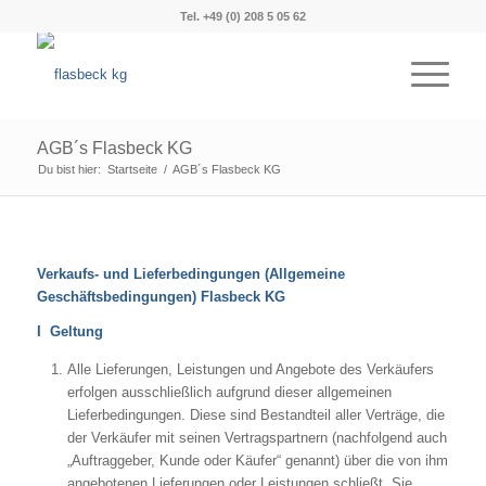
Tel. +49 (0) 208 5 05 62
AGB´s Flasbeck KG
Du bist hier:
Startseite
/
AGB´s Flasbeck KG
Verkaufs- und Lieferbedingungen (Allgemeine
Geschäftsbedingungen) Flasbeck KG
I Geltung
Alle Lieferungen, Leistungen und Angebote des Verkäufers
erfolgen ausschließlich aufgrund dieser allgemeinen
Lieferbedingungen. Diese sind Bestandteil aller Verträge, die
der Verkäufer mit seinen Vertragspartnern (nachfolgend auch
„Auftraggeber, Kunde oder Käufer“ genannt) über die von ihm
angebotenen Lieferungen oder Leistungen schließt. Sie