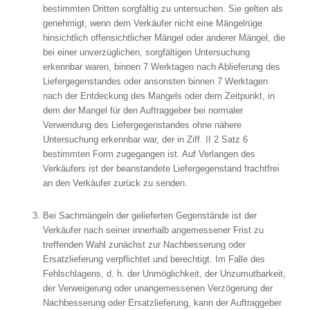
bestimmten Dritten sorgfältig zu untersuchen. Sie gelten als
genehmigt, wenn dem Verkäufer nicht eine Mängelrüge
hinsichtlich offensichtlicher Mängel oder anderer Mängel, die
bei einer unverzüglichen, sorgfältigen Untersuchung
erkennbar waren, binnen 7 Werktagen nach Ablieferung des
Liefergegenstandes oder ansonsten binnen 7 Werktagen
nach der Entdeckung des Mangels oder dem Zeitpunkt, in
dem der Mangel für den Auftraggeber bei normaler
Verwendung des Liefergegenstandes ohne nähere
Untersuchung erkennbar war, der in Ziff. II 2 Satz 6
bestimmten Form zugegangen ist. Auf Verlangen des
Verkäufers ist der beanstandete Liefergegenstand frachtfrei
an den Verkäufer zurück zu senden.
Bei Sachmängeln der gelieferten Gegenstände ist der
Verkäufer nach seiner innerhalb angemessener Frist zu
treffenden Wahl zunächst zur Nachbesserung oder
Ersatzlieferung verpflichtet und berechtigt. Im Falle des
Fehlschlagens, d. h. der Unmöglichkeit, der Unzumutbarkeit,
der Verweigerung oder unangemessenen Verzögerung der
Nachbesserung oder Ersatzlieferung, kann der Auftraggeber