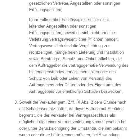
gesetzlichen Vertreter, Angestellten oder sonstigen
Erfüllungsgehilfen;
b) im Falle grober Fahrlässigkeit seiner nicht –
leitenden Angestellten oder sonstigen
Erfüllungsgehilfen, soweit es sich nicht um eine
Verletzung vertragswesentlicher Pflichten handelt.
Vertragswesentlich sind die Verpflichtung zur
rechtzeitigen, mangelfreien Lieferung und Installation
sowie Beratungs-, Schutz- und Obhutspflichten, die
dem Auftraggeber die vertragsgemäße Verwendung des
Liefergegenstandes ermöglichen sollen oder den
Schutz von Leib oder Leben von Personal des
Auftraggebers oder Dritten oder des Eigentums des
Auftraggebers vor erheblichen Schäden bezwecken.
Soweit der Verkäufer gem. Ziff. IX Abs. 2 dem Grunde nach
auf Schadensersatz haftet, ist diese Haftung auf Schäden
begrenzt, die der Verkäufer bei Vertragsabschluss als
mögliche Folge einer Vertragsverletzung vorausgesehen hat
oder unter Berücksichtigung der Umstände, die ihm bekannt
waren oder die er hätte kennen müssen, bei Anwendung